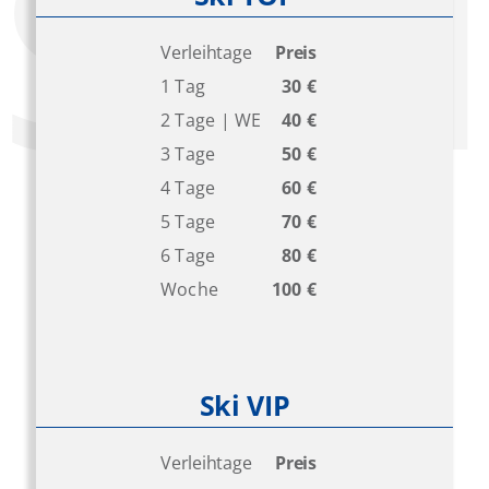
Verleihtage
Preis
1 Tag
30 €
2 Tage | WE
40 €
3 Tage
50 €
4 Tage
60 €
5 Tage
70 €
6 Tage
80 €
Woche
100 €
Ski VIP
Verleihtage
Preis