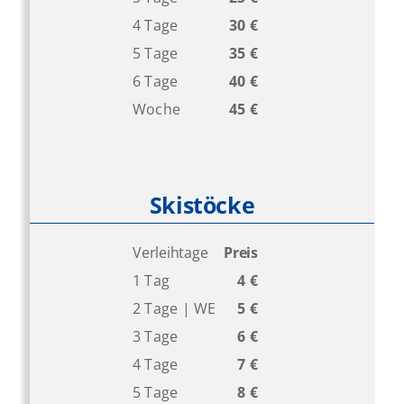
4 Tage
30 €
5 Tage
35 €
6 Tage
40 €
Woche
45 €
Skistöcke
Verleihtage
Preis
1 Tag
4 €
2 Tage | WE
5 €
3 Tage
6 €
4 Tage
7 €
5 Tage
8 €