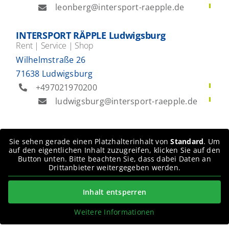
leonberg@intersport-raepple.de
INTERSPORT RÄPPLE Ludwigsburg
Rent | Service | Shop
Wilhelmstraße 26
71638 Ludwigsburg
+497021970200
ludwigsburg@intersport-raepple.de
Sie sehen gerade einen Platzhalterinhalt von
Standard
. Um
auf den eigentlichen Inhalt zuzugreifen, klicken Sie auf den
Button unten. Bitte beachten Sie, dass dabei Daten an
Drittanbieter weitergegeben werden.
Inhalt entsperren
Weitere Informationen