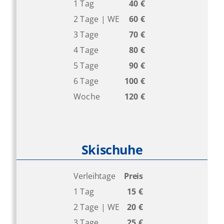
1 Tag
40 €
2 Tage | WE
60 €
3 Tage
70 €
4 Tage
80 €
5 Tage
90 €
6 Tage
100 €
Woche
120 €
Skischuhe
Verleihtage
Preis
1 Tag
15 €
2 Tage | WE
20 €
3 Tage
25 €