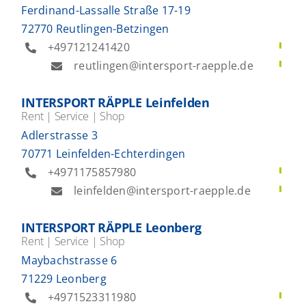
Ferdinand-Lassalle Straße 17-19
72770 Reutlingen-Betzingen
+497121241420
reutlingen@intersport-raepple.de
INTERSPORT RÄPPLE Leinfelden
Rent | Service | Shop
Adlerstrasse 3
70771 Leinfelden-Echterdingen
+4971175857980
leinfelden@intersport-raepple.de
INTERSPORT RÄPPLE Leonberg
Rent | Service | Shop
Maybachstrasse 6
71229 Leonberg
+4971523311980