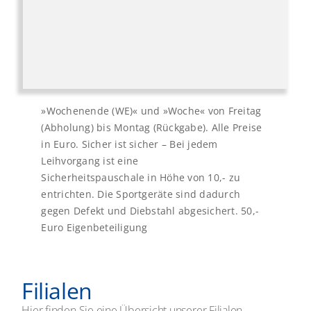
»Wochenende (WE)« und »Woche« von Freitag
(Abholung) bis Montag (Rückgabe). Alle Preise
in Euro. Sicher ist sicher – Bei jedem
Leihvorgang ist eine
Sicherheitspauschale in Höhe von 10,- zu
entrichten. Die Sportgeräte sind dadurch
gegen Defekt und Diebstahl abgesichert. 50,-
Euro Eigenbeteiligung
Filialen
Hier finden Sie eine Übersicht unserer Filialen